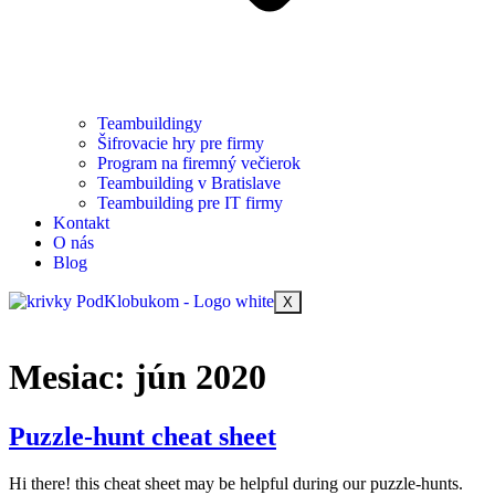
Teambuildingy
Šifrovacie hry pre firmy
Program na firemný večierok
Teambuilding v Bratislave
Teambuilding pre IT firmy
Kontakt
O nás
Blog
X
Mesiac:
jún 2020
Puzzle-hunt cheat sheet
Hi there! this cheat sheet may be helpful during our puzzle-hunts.