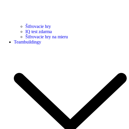
Šifrovacie hry
IQ test zdarma
Šifrovacie hry na mieru
Teambuildingy