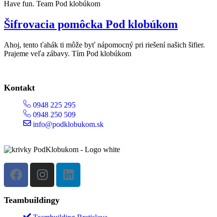
Have fun. Team Pod klobúkom
Šifrovacia pomôcka Pod klobúkom
Ahoj, tento ťahák ti môže byť nápomocný pri riešení našich šifier.
Prajeme veľa zábavy. Tím Pod klobúkom
Kontakt
0948 225 295
0948 250 509
info@podklobukom.sk
Teambuildingy