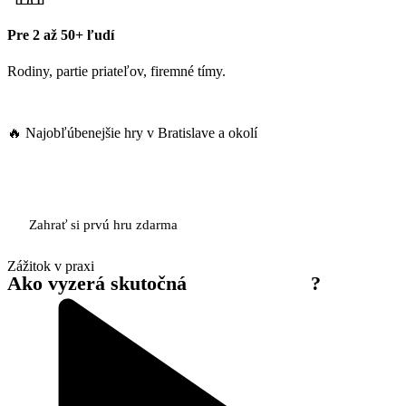
Pre 2 až 50+ ľudí
Rodiny, partie priateľov, firemné tímy.
🔥 Najobľúbenejšie hry v Bratislave a okolí
Pozrieť hry
Zahrať si prvú hru zdarma
Zážitok v praxi
Ako vyzerá skutočná
šifrovacia hra
?