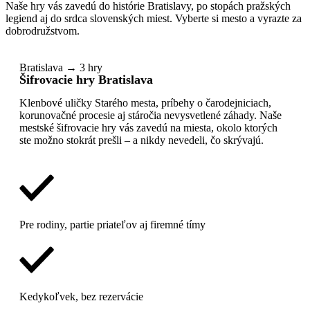
Naše hry vás zavedú do histórie Bratislavy, po stopách pražských
legiend aj do srdca slovenských miest. Vyberte si mesto a vyrazte za
dobrodružstvom.
Bratislava → 3 hry
Šifrovacie hry Bratislava
Klenbové uličky Starého mesta, príbehy o čarodejniciach,
korunovačné procesie aj stáročia nevysvetlené záhady. Naše
mestské šifrovacie hry vás zavedú na miesta, okolo ktorých
ste možno stokrát prešli – a nikdy nevedeli, čo skrývajú.
Pre rodiny, partie priateľov aj firemné tímy
Kedykoľvek, bez rezervácie