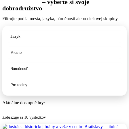
Šifrovacie hry
– vyberte si svoje
dobrodružstvo
Filtrujte podľa mesta, jazyka, náročnosti alebo cieľovej skupiny
Jazyk
Miesto
Náročnosť
Cieľová skupina
Aktuálne dostupné hry:
Zobrazuje sa 10 výsledkov