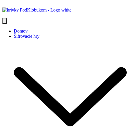
Domov
Šifrovacie hry