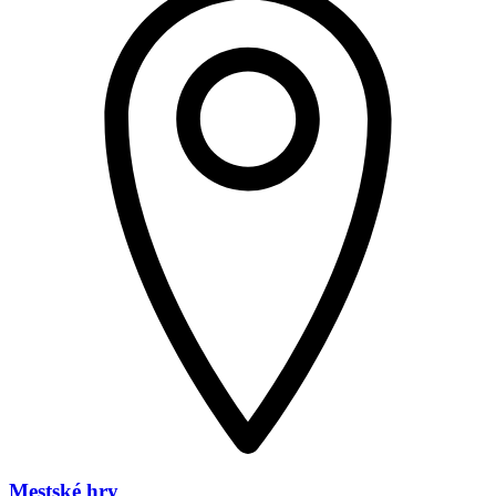
Mestské hry