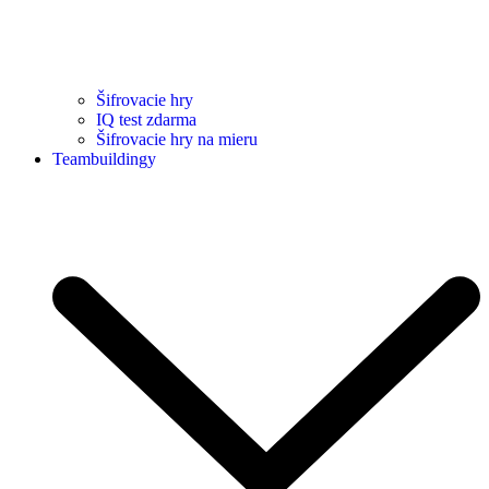
Šifrovacie hry
IQ test zdarma
Šifrovacie hry na mieru
Teambuildingy