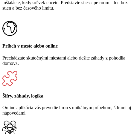
inštalácie, kedykoľvek chcete. Predstavte si escape room – len bez
stien a bez časového limitu.
Príbeh v meste alebo online
Prechádzate skutočnými miestami alebo riešite záhady z pohodlia
domova.
Šifry, záhady, logika
Online aplikácia vás prevedie hrou s unikátnym príbehom, šiframi aj
nápovedami.