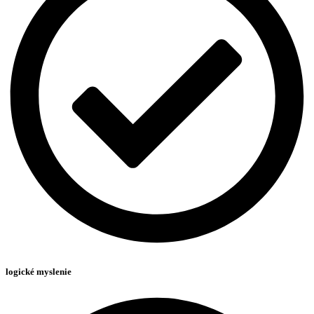
logické myslenie