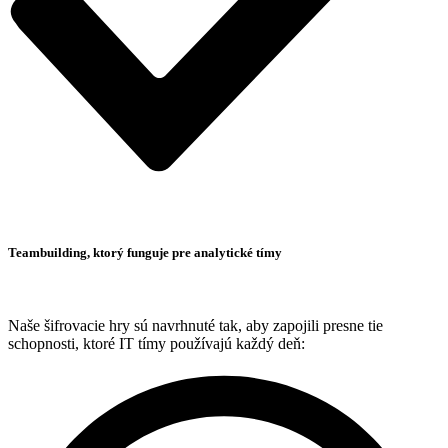
Teambuilding, ktorý funguje pre analytické tímy
Naše šifrovacie hry sú navrhnuté tak, aby zapojili presne tie
schopnosti, ktoré IT tímy používajú každý deň: