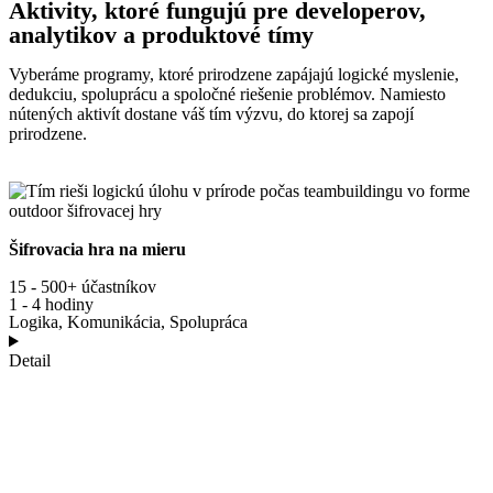
Aktivity, ktoré fungujú
pre developerov,
analytikov a produktové tímy
Vyberáme programy, ktoré prirodzene zapájajú logické myslenie,
dedukciu, spoluprácu a spoločné riešenie problémov. Namiesto
nútených aktivít dostane váš tím výzvu, do ktorej sa zapojí
prirodzene.
Šifrovacia hra na mieru
15 - 500+ účastníkov
1 - 4 hodiny
Logika, Komunikácia, Spolupráca
Detail