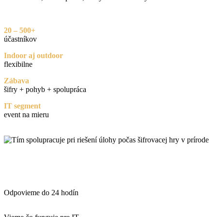
20 – 500+
účastníkov
Indoor aj outdoor
flexibilne
Zábava
šifry + pohyb + spolupráca
IT segment
event na mieru
Navrhnite nám teambuilding
Odpovieme do 24 hodín