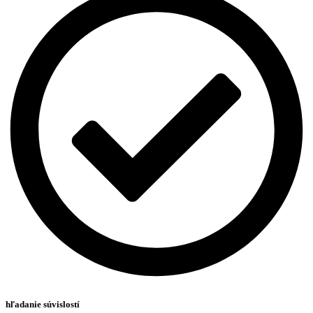
hľadanie súvislostí