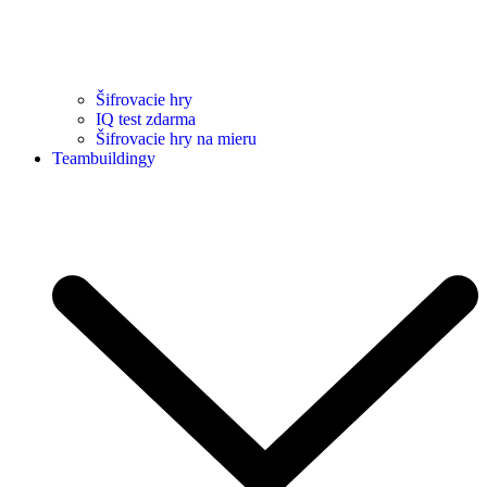
Šifrovacie hry
IQ test zdarma
Šifrovacie hry na mieru
Teambuildingy