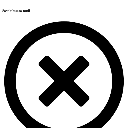
časť tímu sa nudí