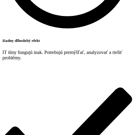
žiadny dlhodobý efekt
IT tímy fungujú inak. Potrebujú premýšľať, analyzovať a riešiť
problémy.