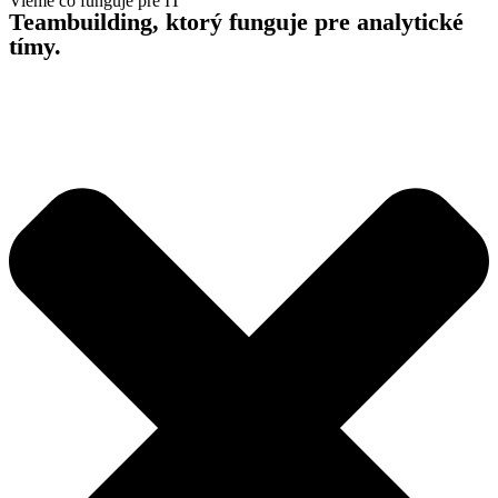
Vieme čo funguje pre IT
Teambuilding, ktorý funguje
pre analytické
tímy.