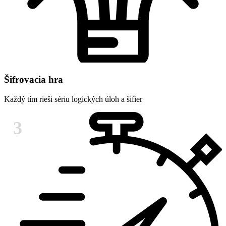
Šifrovacia hra
Každý tím rieši sériu logických úloh a šifier