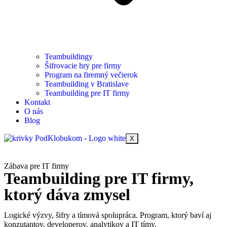
Teambuildingy
Šifrovacie hry pre firmy
Program na firemný večierok
Teambuilding v Bratislave
Teambuilding pre IT firmy
Kontakt
O nás
Blog
X
Zábava pre IT firmy
Teambuilding pre IT firmy,
ktorý dáva zmysel
Logické výzvy, šifry a tímová spolupráca. Program, ktorý baví aj
konzutantov, developerov, analytikov a IT tímy.