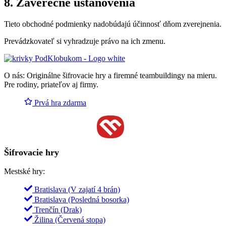
8. Záverečné ustanovenia
Tieto obchodné podmienky nadobúdajú účinnosť dňom zverejnenia.
Prevádzkovateľ si vyhradzuje právo na ich zmenu.
O nás
: Originálne šifrovacie hry a firemné teambuildingy na mieru.
Pre rodiny, priateľov aj firmy.
Prvá hra zdarma
Šifrovacie hry
Mestské hry:
Bratislava (V zajatí 4 brán)
Bratislava (Posledná bosorka)
Trenčín (Drak)
Žilina (Červená stopa)