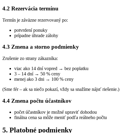
4.2 Rezervácia termínu
Termín je záväzne rezervovaný po:
potvrdení ponuky
prípadne úhrade zálohy
4.3 Zmena a storno podmienky
Zrušenie zo strany zákazníka:
viac ako 14 dní vopred → bez poplatku
3 – 14 dní → 50 % ceny
menej ako 3 dni → 100 % ceny
(Sme fér – ak sa niečo pokazí, vždy sa snažíme nájsť riešenie.)
4.4 Zmena počtu účastníkov
počet účastníkov je možné upraviť dohodou
finálna cena sa môže meniť podľa reálneho počtu
5. Platobné podmienky