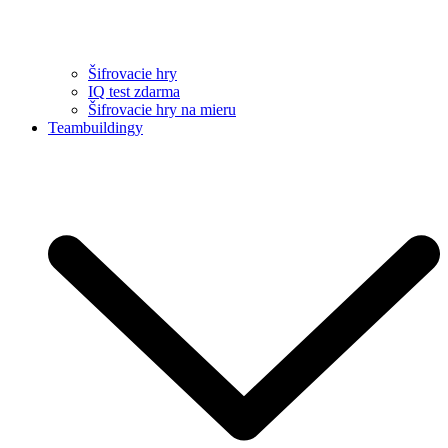
Šifrovacie hry
IQ test zdarma
Šifrovacie hry na mieru
Teambuildingy