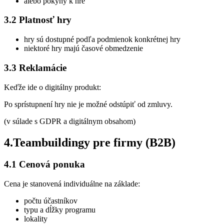
alebo pokyny k hre
3.2 Platnosť hry
hry sú dostupné podľa podmienok konkrétnej hry
niektoré hry majú časové obmedzenie
3.3 Reklamácie
Keďže ide o digitálny produkt:
Po sprístupnení hry nie je možné odstúpiť od zmluvy.
(v súlade s GDPR a digitálnym obsahom)
4.Teambuildingy pre firmy (B2B)
4.1 Cenová ponuka
Cena je stanovená individuálne na základe:
počtu účastníkov
typu a dĺžky programu
lokality