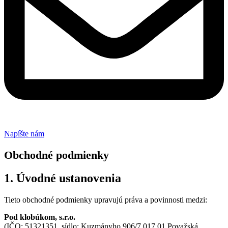
Napíšte nám
Obchodné podmienky
1. Úvodné ustanovenia
Tieto obchodné podmienky upravujú práva a povinnosti medzi:
Pod klobúkom, s.r.o.
(IČO: 51321351, sídlo: Kuzmányho 906/7 017 01 Považská