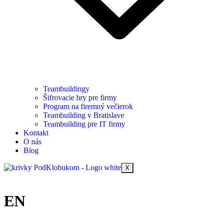
Teambuildingy
Šifrovacie hry pre firmy
Program na firemný večierok
Teambuilding v Bratislave
Teambuilding pre IT firmy
Kontakt
O nás
Blog
X
EN