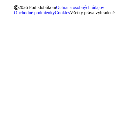
2026 Pod klobúkom
Ochrana osobných údajov
Obchodné podmienky
Cookies
Všetky práva vyhradené