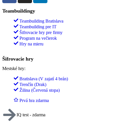
Teambuildingy
Teambuilding Bratislava
Teambuilding pre IT
Šifrovacie hry pre firmy
Program na večierok
Hry na mieru
Šifrovacie hry
Mestské hry:
Bratislava (V zajatí 4 brán)
Trenčín (Drak)
Žilina (Červená stopa)
Prvá hra zdarma
IQ test - zdarma