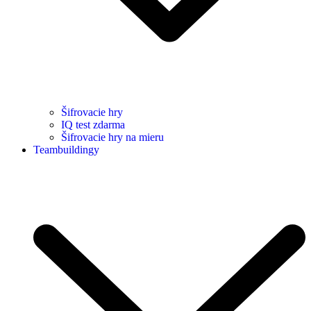
Šifrovacie hry
IQ test zdarma
Šifrovacie hry na mieru
Teambuildingy