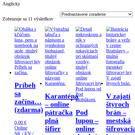
Anglicky
Zobrazuje sa 11 výsledkov
Príbeh
sa
Karanténa
V zajatí
začína…
– online
štyroch
(zdarma)
pátračka
Pod
brán –
plná
lupou –
mestská
0,00
€
šifier
online
šifrovaci
Online
SK / EN /