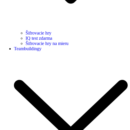
Šifrovacie hry
IQ test zdarma
Šifrovacie hry na mieru
Teambuildingy