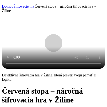
Domov
Šifrovacie hry
Červená stopa – náročná šifrovacia hra v
Žiline
Detektívna šifrovacia hra v Žiline, ktorá preverí tvoju pamäť aj
logiku
Červená stopa – náročná
šifrovacia hra v Žiline