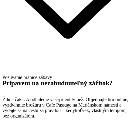
Posúvame hranice zábavy
Pripavení na
nezabudnuteľný zážitok?
Žilina čaká. A odhalenie vašej identity tiež. Objednajte hru online,
vyzdvihnite brožúru v Café Passage na Mariánskom námestí a
vydajte sa na cestu za pravdou – kedykoľvek, vlastným tempom,
bez organizátora.
Zvoliť variant hry