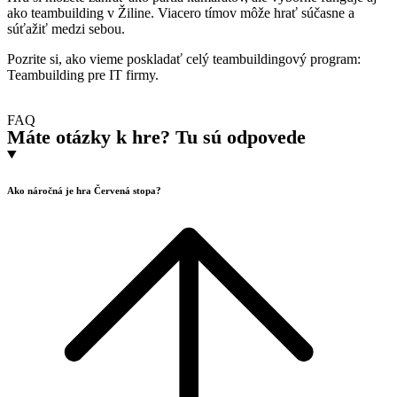
ako teambuilding v Žiline. Viacero tímov môže hrať súčasne a
súťažiť medzi sebou.
Pozrite si, ako vieme poskladať celý teambuildingový program:
Teambuilding pre IT firmy
.
FAQ
Máte otázky k hre?
Tu sú odpovede
Ako náročná je hra Červená stopa?