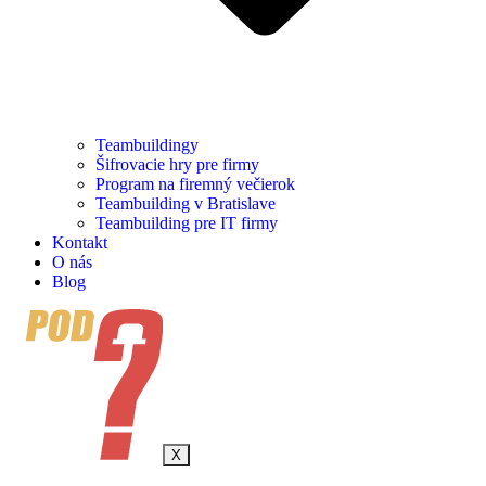
Teambuildingy
Šifrovacie hry pre firmy
Program na firemný večierok
Teambuilding v Bratislave
Teambuilding pre IT firmy
Kontakt
O nás
Blog
X