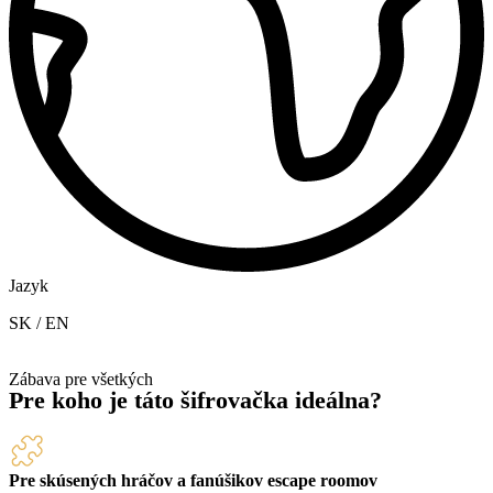
Jazyk
SK / EN
Zábava pre všetkých
Pre koho
je táto šifrovačka ideálna?
Pre skúsených hráčov a fanúšikov escape roomov