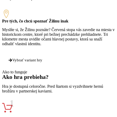
Pre tých, čo chcú spoznať Žilinu inak
Myslíte si, že Žilinu poznáte? Červená stopa vás zavedie na miesta v
historickom centre, ktoré pri bežnej prechádzke prehliadnete. Tri
kilometre mesta uvidíte očami hlavnej postavy, ktorá sa snaží
odhaliť vlastnú identitu.
Vybrať variant hry
Ako to funguje
Ako
hra prebieha?
Hra je dostupná celoročne. Pred štartom si vyzdvihnete hernú
brožúru v partnerskej kaviarni.