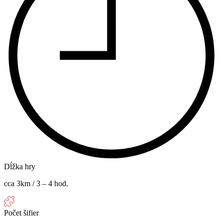
Dĺžka hry
cca 3km / 3 – 4 hod.
Počet šifier