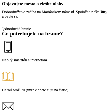
Objavujete mesto a riešite úlohy
Dobrodružstvo začína na Mariánskom námestí. Spoločne riešte šifry
a bavte sa.
Jednoduché hranie
Čo
potrebujete
na hranie?
Nabitý smartfón s internetom
Hernú brožúru (vyzdvihnete si ju na štarte)