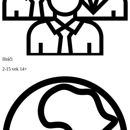
Hráči
2-15 vek 14+