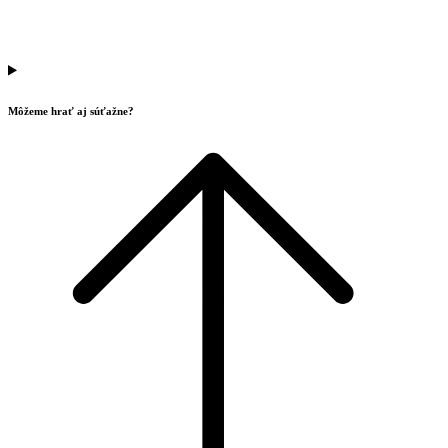
Môžeme hrať aj súťažne?