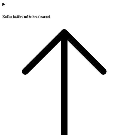
Koľko hráčov môže hrať naraz?