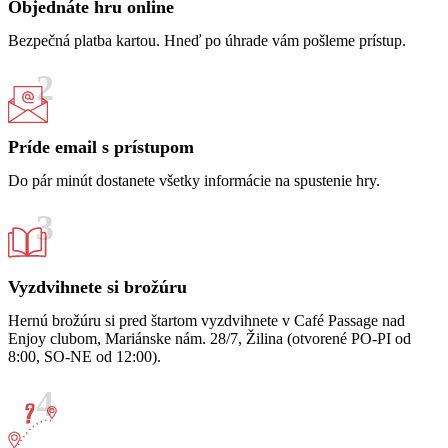
Objednáte hru online
Bezpečná platba kartou. Hneď po úhrade vám pošleme prístup.
Príde email s prístupom
Do pár minút dostanete všetky informácie na spustenie hry.
Vyzdvihnete si brožúru
Hernú brožúru si pred štartom vyzdvihnete v Café Passage nad
Enjoy clubom, Mariánske nám. 28/7, Žilina (otvorené PO-PI od
8:00, SO-NE od 12:00).