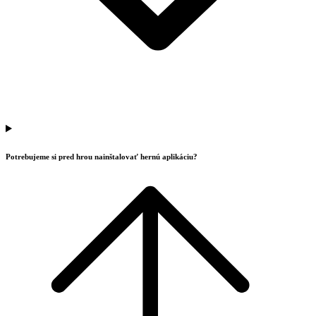
Potrebujeme si pred hrou nainštalovať hernú aplikáciu?