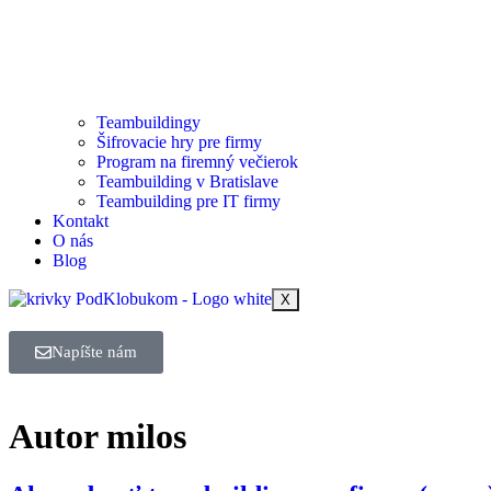
Teambuildingy
Šifrovacie hry pre firmy
Program na firemný večierok
Teambuilding v Bratislave
Teambuilding pre IT firmy
Kontakt
O nás
Blog
X
Napíšte nám
Autor
milos