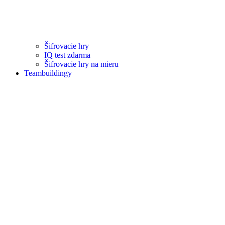
Šifrovacie hry
IQ test zdarma
Šifrovacie hry na mieru
Teambuildingy