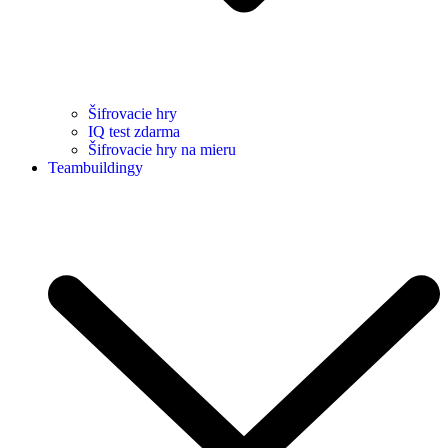
Šifrovacie hry
IQ test zdarma
Šifrovacie hry na mieru
Teambuildingy