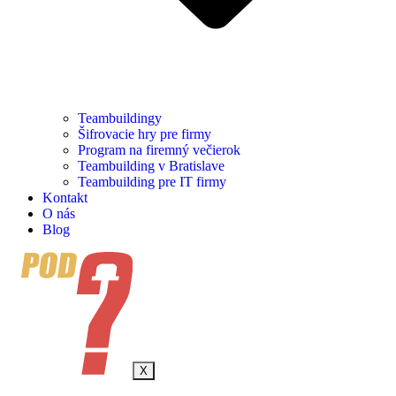
Teambuildingy
Šifrovacie hry pre firmy
Program na firemný večierok
Teambuilding v Bratislave
Teambuilding pre IT firmy
Kontakt
O nás
Blog
X